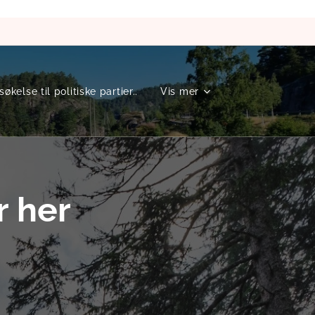
kelse til politiske partier..
Vis mer
r her