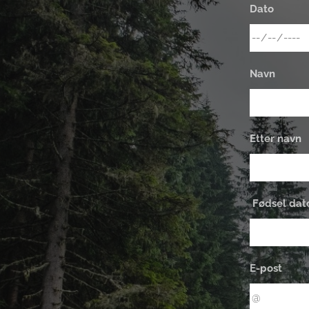
Dato
Navn
Etter navn
Fødsel dat
E-post