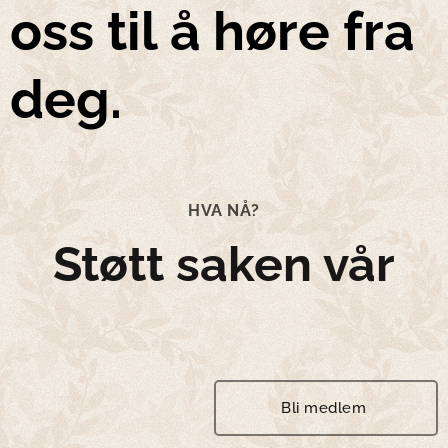
oss til å høre fra
deg.
HVA NÅ?
Støtt saken vår
Bli medlem