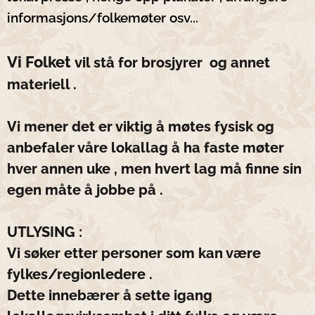
informasjons/folkemøter osv...
Vi Folket
vil stå for brosjyrer og annet
materiell .
Vi mener det er viktig å møtes fysisk og
anbefaler våre lokallag å ha faste møter
hver annen uke , men hvert lag må finne sin
egen måte å jobbe på .
UTLYSING :
Vi søker etter personer som kan være
fylkes/regionledere .
Dette innebærer å sette igang