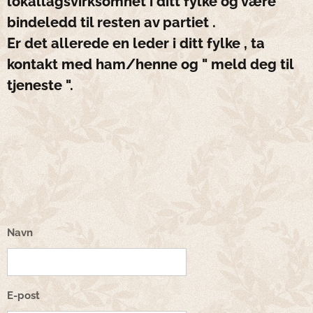
lokallagsvirksomhet i ditt fylke og være
bindeledd til resten av partiet .
Er det allerede en leder i ditt fylke , ta
kontakt med ham/henne og " meld deg til
tjeneste ".
Navn
E-post