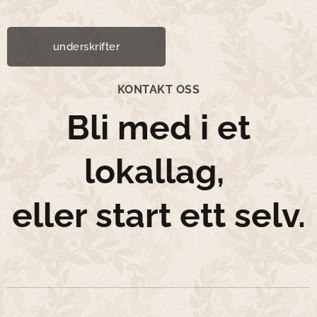
underskrifter
KONTAKT OSS
Bli med i et
lokallag,
eller start ett selv.