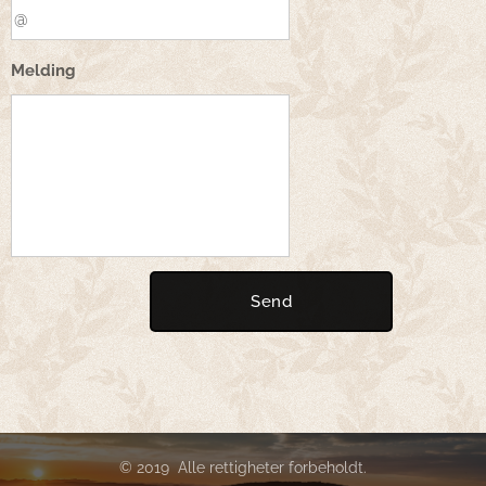
Melding
Send
© 2019 Alle rettigheter forbeholdt.