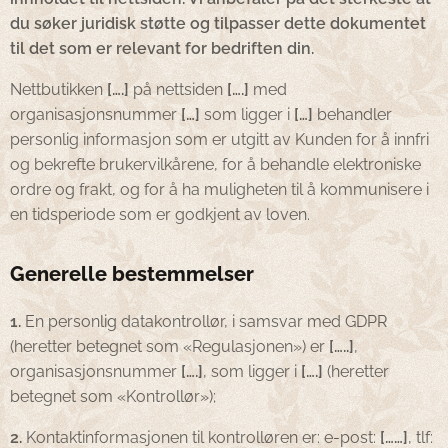
du søker juridisk støtte og tilpasser dette dokumentet
til det som er relevant for bedriften din.
Nettbutikken
[….]
på nettsiden
[….]
med
organisasjonsnummer
[…]
som ligger i
[…]
behandler
personlig informasjon som er utgitt av Kunden for å innfri
og bekrefte brukervilkårene, for å behandle elektroniske
ordre og frakt, og for å ha muligheten til å kommunisere i
en tidsperiode som er godkjent av loven.
Generelle bestemmelser
1.
En personlig datakontrollør, i samsvar med GDPR
(heretter betegnet som «Regulasjonen») er
[…..]
,
organisasjonsnummer
[….]
, som ligger i
[….]
(heretter
betegnet som «Kontrollør»);
2.
Kontaktinformasjonen til kontrolløren er: e-post:
[……]
, tlf: