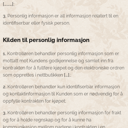
[………]
;
3.
Personlig informasjon er all informasjon relatert til en
identifiserbar eller fysisk person.
Kilden til personlig informasjon
1.
Kontrolløren behandler personlig informasjon som er
mottatt mot Kundens godkjennelse og samlet inn fra
kontrakten for å fullføre kjøpet og den elektroniske ordren
som opprettes i nettbutikken
[…]
.;
2.
Kontrolløren behandler kun identifiserbar informasjon
og kontaktinformasjon til Kunden som er nødvendig for å
oppfylle kontrakten for kjøpet;
3.
Kontrolløren behandler personlig informasjon for frakt
og for å holde regnskap og for å kunne ha
kommunikasjon mellom partene i kontrakten i en