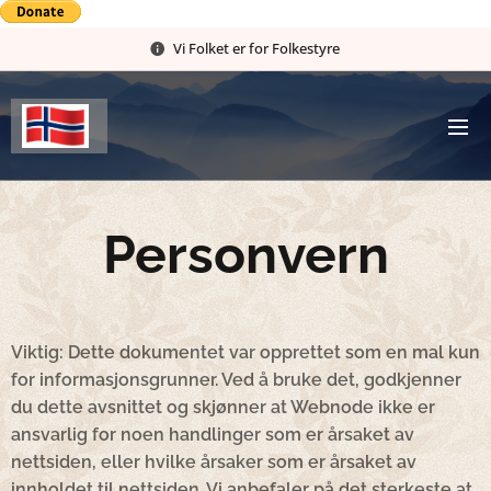
Vi Folket er for Folkestyre
Personvern
Viktig: Dette dokumentet var opprettet som en mal kun
for informasjonsgrunner. Ved å bruke det, godkjenner
du dette avsnittet og skjønner at Webnode ikke er
ansvarlig for noen handlinger som er årsaket av
nettsiden, eller hvilke årsaker som er årsaket av
innholdet til nettsiden. Vi anbefaler på det sterkeste at