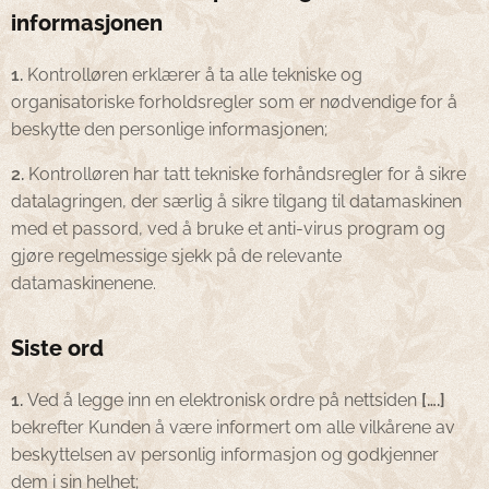
informasjonen
1.
Kontrolløren erklærer å ta alle tekniske og
organisatoriske forholdsregler som er nødvendige for å
beskytte den personlige informasjonen;
2.
Kontrolløren har tatt tekniske forhåndsregler for å sikre
datalagringen, der særlig å sikre tilgang til datamaskinen
med et passord, ved å bruke et anti-virus program og
gjøre regelmessige sjekk på de relevante
datamaskinenene.
Siste ord
1.
Ved å legge inn en elektronisk ordre på nettsiden
[….]
bekrefter Kunden å være informert om alle vilkårene av
beskyttelsen av personlig informasjon og godkjenner
dem i sin helhet;