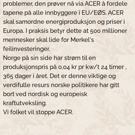
problemer, den prøver nå via ACER å fordele
tapene på alle innbyggere i EU/EØS. ACER
skal samordne energiproduksjon og priser i
Europa. I praksis betyr dette at 500 millioner
mennesker skal lide for Merkel's
feilinvesteringer.
Norge på sin side har strøm til en
produksjonspris på 0,04 kr pr kw/t 24 timer ,
365 dager i året. Det er denne viktige og
verdifulle resurs norske politikere har gitt
bort ved nordisk og europeisk
kraftutveksling.
Vi folket vil stoppe ACER.