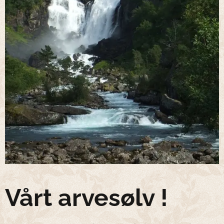
Vårt arvesølv !