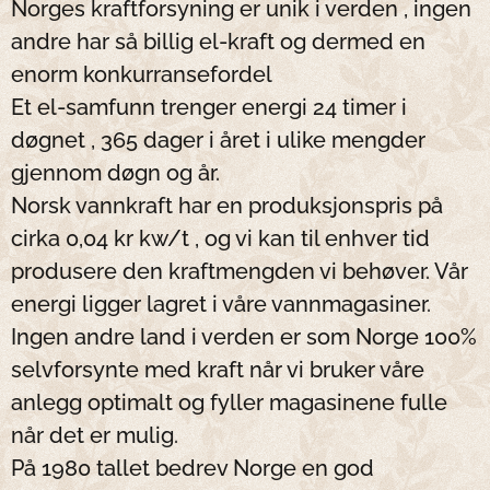
Norges kraftforsyning er unik i verden , ingen
andre har så billig el-kraft og dermed en
enorm konkurransefordel
Et el-samfunn trenger energi 24 timer i
døgnet , 365 dager i året i ulike mengder
gjennom døgn og år.
Norsk vannkraft har en produksjonspris på
cirka 0,04 kr kw/t , og vi kan til enhver tid
produsere den kraftmengden vi behøver. Vår
energi ligger lagret i våre vannmagasiner.
Ingen andre land i verden er som Norge 100%
selvforsynte med kraft når vi bruker våre
anlegg optimalt og fyller magasinene fulle
når det er mulig.
På 1980 tallet bedrev Norge en god