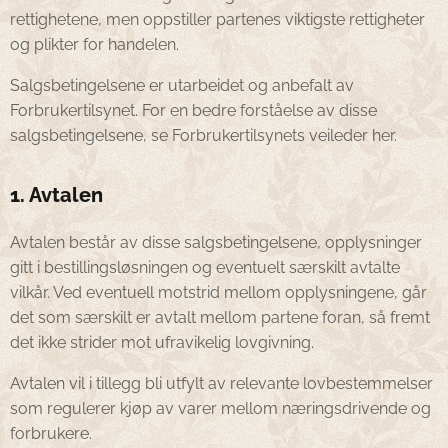
rettighetene, men oppstiller partenes viktigste rettigheter
og plikter for handelen.
Salgsbetingelsene er utarbeidet og anbefalt av
Forbrukertilsynet. For en bedre forståelse av disse
salgsbetingelsene, se Forbrukertilsynets veileder her.
1. Avtalen
Avtalen består av disse salgsbetingelsene, opplysninger
gitt i bestillingsløsningen og eventuelt særskilt avtalte
vilkår. Ved eventuell motstrid mellom opplysningene, går
det som særskilt er avtalt mellom partene foran, så fremt
det ikke strider mot ufravikelig lovgivning.
Avtalen vil i tillegg bli utfylt av relevante lovbestemmelser
som regulerer kjøp av varer mellom næringsdrivende og
forbrukere.