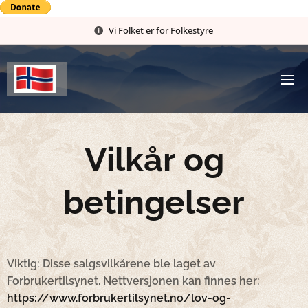
Vi Folket er for Folkestyre
Vilkår og
betingelser
Viktig: Disse salgsvilkårene ble laget av
Forbrukertilsynet. Nettversjonen kan finnes her:
https://www.forbrukertilsynet.no/lov-og-