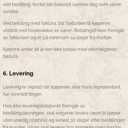
ved bestilling. Kortet blir belastet samme dag som varen
sendes.
Ved betaling med faktura, blir fakturaen til kjøperen
utstedt ved forsendelse av varen. Betalingsfristen fremgår
av fakturaen og er på minimum 14 dager fra mottak.
Kjøpere under 18 år kan ikke betale med etterfølgende
faktura.
6. Levering
Levering er skjedd når kjøperen, eller hans representant,
har overtatt tingen.
Hvis ikke leveringstidspunkt fremgår av
bestillingsløsningen, skal selgeren levere varen til kjøper
uten unødig opphold og senest 30 dager etter bestillingen
fra kunden. Varen skal leveres hos kjøperen med mindre