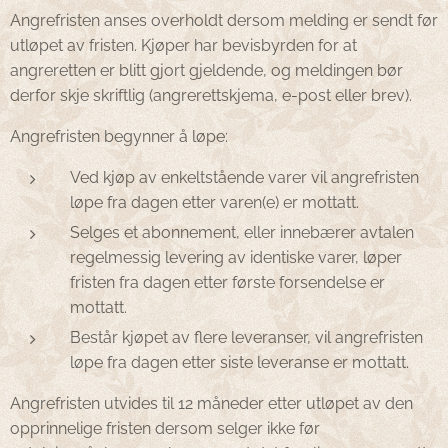
Angrefristen anses overholdt dersom melding er sendt før
utløpet av fristen. Kjøper har bevisbyrden for at
angreretten er blitt gjort gjeldende, og meldingen bør
derfor skje skriftlig (angrerettskjema, e-post eller brev).
Angrefristen begynner å løpe:
Ved kjøp av enkeltstående varer vil angrefristen
løpe fra dagen etter varen(e) er mottatt.
Selges et abonnement, eller innebærer avtalen
regelmessig levering av identiske varer, løper
fristen fra dagen etter første forsendelse er
mottatt.
Består kjøpet av flere leveranser, vil angrefristen
løpe fra dagen etter siste leveranse er mottatt.
Angrefristen utvides til 12 måneder etter utløpet av den
opprinnelige fristen dersom selger ikke før