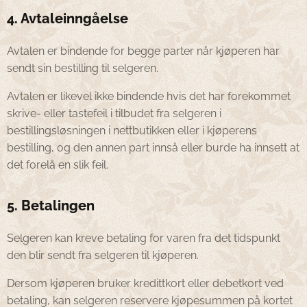
4. Avtaleinngåelse
Avtalen er bindende for begge parter når kjøperen har
sendt sin bestilling til selgeren.
Avtalen er likevel ikke bindende hvis det har forekommet
skrive- eller tastefeil i tilbudet fra selgeren i
bestillingsløsningen i nettbutikken eller i kjøperens
bestilling, og den annen part innså eller burde ha innsett at
det forelå en slik feil.
5. Betalingen
Selgeren kan kreve betaling for varen fra det tidspunkt
den blir sendt fra selgeren til kjøperen.
Dersom kjøperen bruker kredittkort eller debetkort ved
betaling, kan selgeren reservere kjøpesummen på kortet