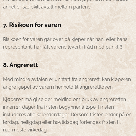
annet er særskilt avtalt mellom partene.
7. Risikoen for varen
Risikoen for varen går over på kjøper når han, eller hans
representant, har fått varene levert i tråd med punkt 6.
8. Angrerett
Med mindre avtalen er unntatt fra angrerett, kan kjøperen
angre kjøpet av varen i henhold til angrerettloven.
Kjøperen må gi selger melding om bruk av angreretten
innen 14 dager fra fristen begynner å løpe. I fristen
inkluderes alle kalenderdager. Dersom fristen ender på en
lørdag, helligdag eller høytidsdag forlenges fristen til
nærmeste virkedag.