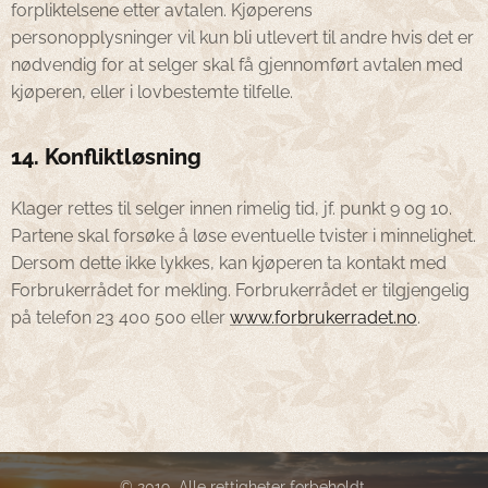
forpliktelsene etter avtalen. Kjøperens
personopplysninger vil kun bli utlevert til andre hvis det er
nødvendig for at selger skal få gjennomført avtalen med
kjøperen, eller i lovbestemte tilfelle.
14. Konfliktløsning
Klager rettes til selger innen rimelig tid, jf. punkt 9 og 10.
Partene skal forsøke å løse eventuelle tvister i minnelighet.
Dersom dette ikke lykkes, kan kjøperen ta kontakt med
Forbrukerrådet for mekling. Forbrukerrådet er tilgjengelig
på telefon 23 400 500 eller
www.forbrukerradet.no
.
© 2019 Alle rettigheter forbeholdt.