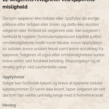
mislighold
Dersom kjøperen ikke betaler eller oppfyller de øvrige
pliktene etter avtalen eller loven, og dette ikke skyldes
selgeren eller forhold på selgerens side, kan selgeren i
henhold til reglene i forbrukerkjøpsloven kapittel 9 etter
omstendighetene holde varen tilbake, kreve oppfyllelse
av avtalen, kreve avtalen hevet samt kreve erstatning fra
kjøperen. Selgeren vil også etter omstendighetene kunne
kreve renter ved forsinket betaling, inkassogebyr og et
rimelig gebyr ved uavhentede varer.
Oppfyllelse
Selger kan fastholde kjøpet og kreve at kjøperen betaler
kjøpesummen. Er varen ikke levert, taper selgeren sin rett
dersom han venter urimelig lenge med å fremme kravet.
Heving