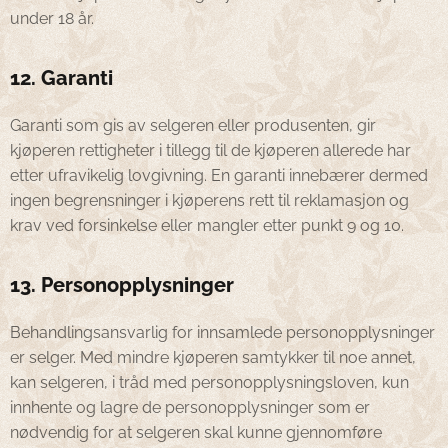
under 18 år.
12. Garanti
Garanti som gis av selgeren eller produsenten, gir
kjøperen rettigheter i tillegg til de kjøperen allerede har
etter ufravikelig lovgivning. En garanti innebærer dermed
ingen begrensninger i kjøperens rett til reklamasjon og
krav ved forsinkelse eller mangler etter punkt 9 og 10.
13. Personopplysninger
Behandlingsansvarlig for innsamlede personopplysninger
er selger. Med mindre kjøperen samtykker til noe annet,
kan selgeren, i tråd med personopplysningsloven, kun
innhente og lagre de personopplysninger som er
nødvendig for at selgeren skal kunne gjennomføre