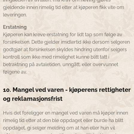
gjeldende innen rimelig tid etter at kjøperen fikk vite om
leveringen.
Erstatning
Kjøperen kan kreve erstatning for lidt tap som følge av
forsinkelsen. Dette gjelder imidlertid ikke dersom selgeren
godtgjør at forsinkelsen skyldes hindring utenfor selgers
kontroll som ikke med rimelighet kunne blitt tatt i
betraktning på avtaletiden, unngått, eller overvunnet
følgene av.
10. Mangel ved varen - kjøperens rettigheter
og reklamasjonsfrist
Hvis det foreligger en mangel ved varen må kjøper innen
rimelig tid etter at den ble oppdaget eller burde ha blitt
oppdaget, gi selger melding om at han eller hun vil