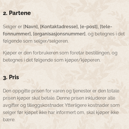
2. Partene
Selger er
[Navn], [Kontaktadresse], [e-post], [tele-
fonnummer], [organisasjonsnummer]
, og betegnes i det
følgende som selger/selgeren.
Kjøper er den forbrukeren som foretar bestillingen, og
betegnes i det følgende som kjøper/kjøperen.
3. Pris
Den oppgitte prisen for varen og tjenester er den totale
prisen kjøper skal betale. Denne prisen inkluderer alle
avgifter og tilleggskostnader. Ytterligere kostnader som
selger før kjøpet ikke har informert om, skal kjøper ikke
bære.