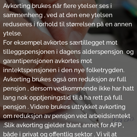
Avkorting brukes når flere ytelser ses i
sammenheng , ved at den ene ytelsen
reduseres i forhold til størrelsen på en annen
ytelse.
For eksempel avkortes særtillegget mot
tilleggspensjonen i dagens alderspensjon og
garantipensjonen avkortes mot
inntektspensjonen i den nye folketrygden.
Avkorting brukes også om reduksjon av full
pensjon , dersom vedkommende ikke har hatt
lang nok opptjeningstid til å ha rett på full
pensjon . Videre brukes uttrykket avkorting
om reduksjon av pensjon ved arbeidsinntekt
.Slik avkorting gjelder blant annet for AFP ,
både i privat og offentlig sektor . Vi vil at