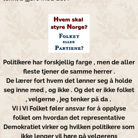
Politikere har forskjellig farge , men de aller
fleste tjener de samme herrer .
De lærer fort hvem det lønner seg å holde
seg inne med , og ikke . Og det er ikke folket
, velgerne , jeg tenker på da .
Vi i Vi Folket føler ansvar for å opplyse
folket om hvordan det representative
Demokratiet virker og hvilken politikere som
ikke lenger vil høre på velgerens