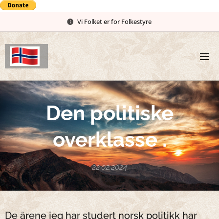
Vi Folket er for Folkestyre
Den politiske
overklasse .
22.02.2024
De årene jeg har studert norsk politikk har