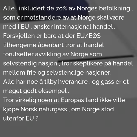
Alle , inkludert de 70% av Norges befolkning ,
som er motstandere av at Norge skal være
med i EU , ønsker internasjonal handel .
Forskjellen er bare at der EU/EØS
tilhengerne åpenbart tror at handel
forutsetter avvikling av Norge som
selvstendig nasjon , tror skeptikere på handel
mellom frie og selvstendige nasjoner.
Alle har noe å tilby hverandre , og gass er et
meget godt eksempel .
Tror virkelig noen at Europas land ikke ville
kjøpe Norsk naturgass , om Norge stod
utenfor EU ?