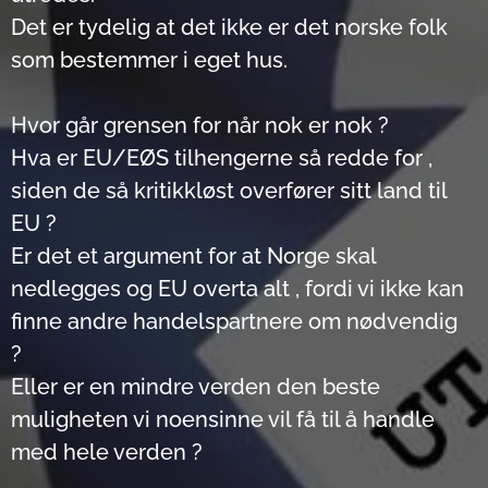
Det er tydelig at det ikke er det norske folk
som bestemmer i eget hus.
Hvor går grensen for når nok er nok ?
Hva er EU/EØS tilhengerne så redde for ,
siden de så kritikkløst overfører sitt land til
EU ?
Er det et argument for at Norge skal
nedlegges og EU overta alt , fordi vi ikke kan
finne andre handelspartnere om nødvendig
?
Eller er en mindre verden den beste
muligheten vi noensinne vil få til å handle
med hele verden ?